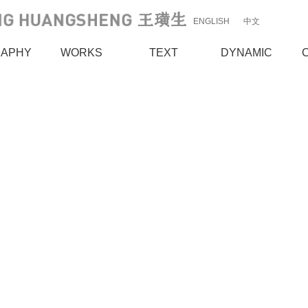
ENGLISH
中文
RAPHY
WORKS
TEXT
DYNAMIC